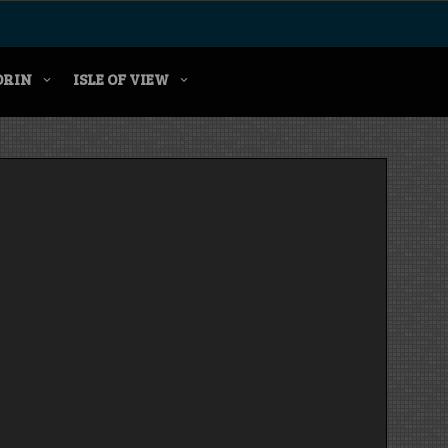
ORIN
ISLE OF VIEW