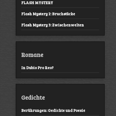
FLASH MYSTERY
Flash Mystery 2: Bruchstücke
Flash Mystery 3: Zwischenwelten
Romane
In Dubio Pro Reo?
Gedichte
Berührungen: Gedichte und Poesie