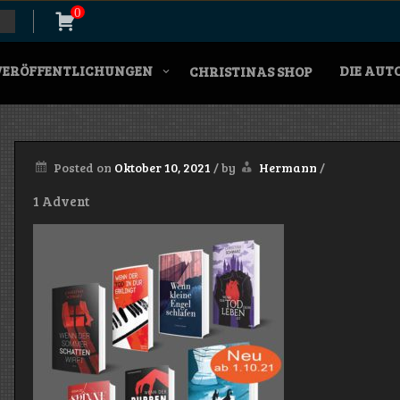
0
VERÖFFENTLICHUNGEN
DIE AUT
CHRISTINAS SHOP
Posted on
Oktober 10, 2021
/
by
Hermann
/
1 Advent