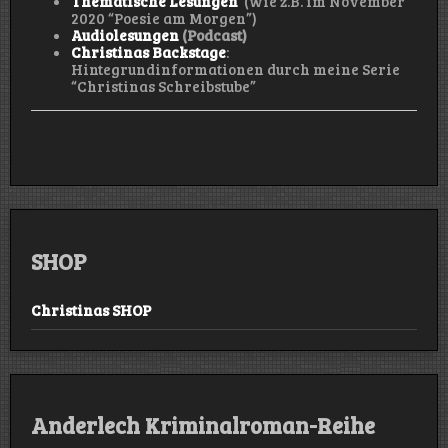
Thematische Lesungen
(wie z.B. im November
2020 “Poesie am Morgen”)
Audiolesungen
(Podcast)
Christinas Backstage
:
Hintegrundinformationen durch meine Serie
“Christinas Schreibstube”
SHOP
Christinas SHOP
Anderlech Kriminalroman-Reihe