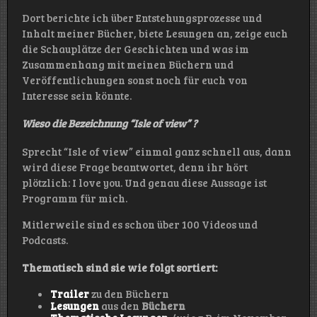
Dort berichte ich über Entstehungsprozesse und
Inhalt meiner Bücher, biete Lesungen an, zeige euch
die Schauplätze der Geschichten und was im
Zusammenhang mit meinen Büchern und
Veröffentlichungen sonst noch für euch von
Interesse sein könnte.
Wieso die Bezeichnung “Isle of view” ?
Sprecht “Isle of view” einmal ganz schnell aus, dann
wird diese Frage beantwortet, denn ihr hört
plötzlich: I love you. Und genau diese Aussage ist
Programm für mich.
Mitlerweile sind es schon über 100 Videos und
Podcasts.
Thematisch sind sie wie folgt sortiert:
Trailer
zu den Büchern
Lesungen
aus den
Büchern