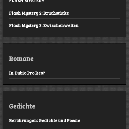
FLASH MYSTERY
Flash Mystery 2: Bruchstücke
Flash Mystery 3: Zwischenwelten
Romane
In Dubio Pro Reo?
Gedichte
Berührungen: Gedichte und Poesie