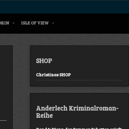
ORIN
ISLE OF VIEW
SHOP
Christinas SHOP
Anderlech Kriminalroman-
Reihe