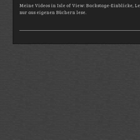
Meine Videos in Isle of View: Backstage-Einblicke, L
nur aus eigenen Büchern lese.