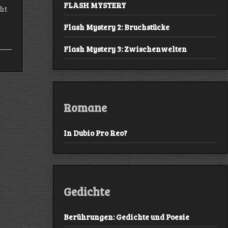
FLASH MYSTERY
ht
Flash Mystery 2: Bruchstücke
Flash Mystery 3: Zwischenwelten
Romane
In Dubio Pro Reo?
Gedichte
Berührungen: Gedichte und Poesie