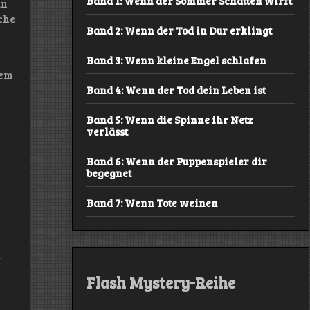
Band 1: Wenn der Sommer Schatten wirft
an
che
Band 2: Wenn der Tod in Dur erklingt
Band 3: Wenn kleine Engel schlafen
sem
Band 4: Wenn der Tod dein Leben ist
Band 5: Wenn die Spinne ihr Netz
verlässt
Band 6: Wenn der Puppenspieler dir
begegnet
Band 7: Wenn Tote weinen
n
Flash Mystery-Reihe