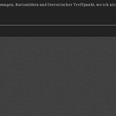
esungen, Kuriositäten und literarischer Treffpunkt, wo ich nic