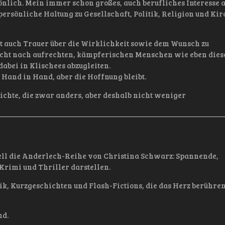
lich. Mein immer schon großes, auch berufliches Interesse 
ersönliche Haltung zu Gesellschaft, Politik, Religion und Kir
 auch Trauer über die Wirklichkeit sowie dem Wunsch zu
ucht nach aufrechten, kämpferischen Menschen wie eben die
abei in Klischees abzugleiten.
Hand in Hand, aber die Hoffnung bleibt.
ichte, die zwar anders, aber deshalb nicht weniger
ll die Anderlech-Reihe von Christina Schwarz: Spannende,
Krimi und Thriller darstellen.
k, Kurzgeschichten und Flash-Fictions, die das Herz berühre
nd.