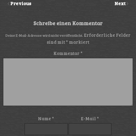
Previous
Next
Schreibe einen Kommentar
Erforderliche Felder
Deine E-Mail-Adresse wird nicht veröffentlicht.
sind mit
*
markiert
Kommentar
*
Name
*
E-Mail
*