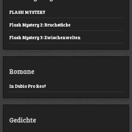
FLASH MYSTERY
Flash Mystery 2: Bruchstücke
Flash Mystery 3: Zwischenwelten
Romane
In Dubio Pro Reo?
Gedichte