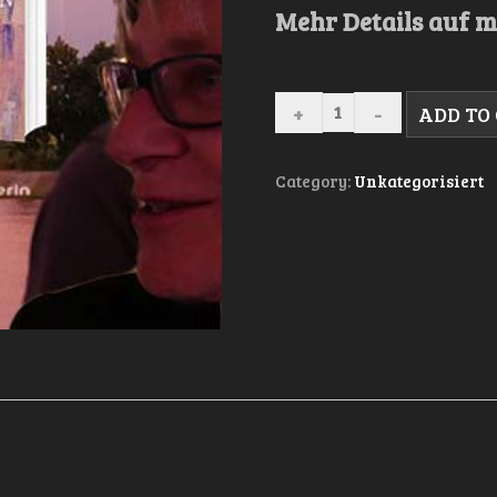
Mehr Details auf m
LYRIK
ADD TO
TRIFFT
GESCHICHTEN
QUANTITY
Category:
Unkategorisiert