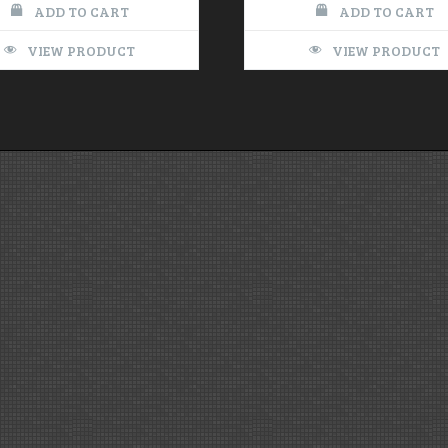
ADD TO CART
ADD TO CART
VIEW PRODUCT
VIEW PRODUCT