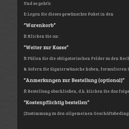
Und so geht’s:
1:
Legen Sie dieses gewünschte Paket in den
“Warenkorb”
2:
Klicken Sie an:
“Weiter zur Kasse”
3:
Füllen Sie die obligatorischen Felder zu den Re
4
: Sofern Sie Signierwünsche haben, formulieren 
“Anmerkungen
zur Bestellung
(optional)”
5:
Bestellung abschließen, d.h. klicken Sie das folg
“Kostenpflichtig bestellen”
(Zustimmung zu den allgemeinen Geschäftsbeding