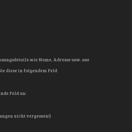
chnungsdetails wie Name, Adresse usw. aus
Sie diese in folgendem Feld
ende Feld an:
ungen nicht vergessen!)