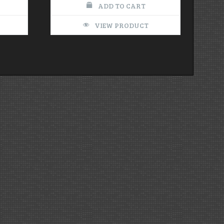
ADD TO CART
VIEW PRODUCT