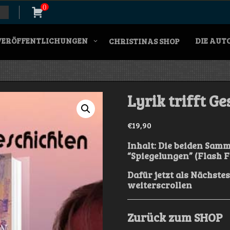
0
VERÖFFENTLICHUNGEN
DIE AUT
CHRISTINAS SHOP
Lyrik trifft G
€
19,90
Inhalt: Die beiden Sam
“Spiegelungen” (Flash F
Dafür jetzt als Nächste
weiterscrollen
Zurück zum SHOP