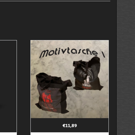
€
11,89