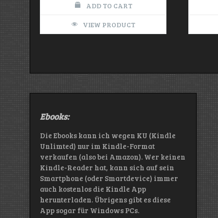
ADD TO CART
VIEW PRODUCT
Ebooks:
Die Ebooks kann ich wegen KU (Kindle
Unlimted) nur im Kindle-Format
verkaufen (also bei Amazon). Wer keinen
Kindle-Reader hat, kann sich auf sein
Smartphone (oder Smartdevice) immer
auch kostenlos die Kindle App
herunterladen. Übrigens gibt es diese
App sogar für Windows PCs.