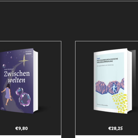
€
9,80
€
28,25