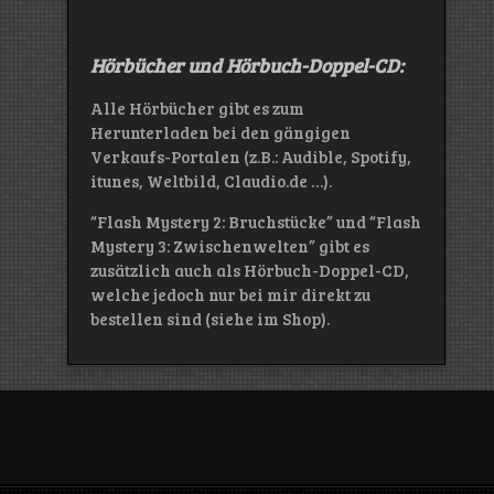
Hörbücher und Hörbuch-Doppel-CD:
Alle Hörbücher gibt es zum
Herunterladen bei den gängigen
Verkaufs-Portalen (z.B.: Audible, Spotify,
itunes, Weltbild, Claudio.de …).
“Flash Mystery 2: Bruchstücke” und “Flash
Mystery 3: Zwischenwelten” gibt es
zusätzlich auch als Hörbuch-Doppel-CD,
welche jedoch nur bei mir direkt zu
bestellen sind (siehe im Shop).