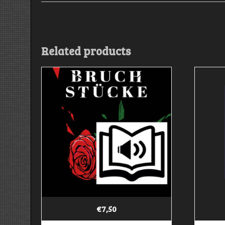
Related products
€
7,50