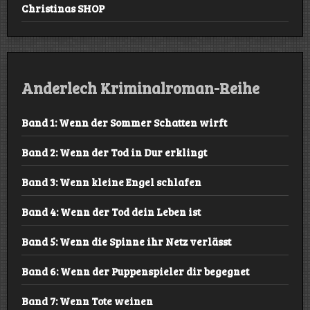
Christinas SHOP
Anderlech Kriminalroman-Reihe
Band 1: Wenn der Sommer Schatten wirft
Band 2: Wenn der Tod in Dur erklingt
Band 3: Wenn kleine Engel schlafen
Band 4: Wenn der Tod dein Leben ist
Band 5: Wenn die Spinne ihr Netz verlässt
Band 6: Wenn der Puppenspieler dir begegnet
Band 7: Wenn Tote weinen